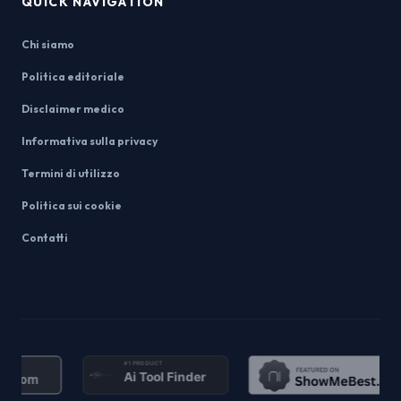
QUICK NAVIGATION
Chi siamo
Politica editoriale
Disclaimer medico
Informativa sulla privacy
Termini di utilizzo
Politica sui cookie
Contatti