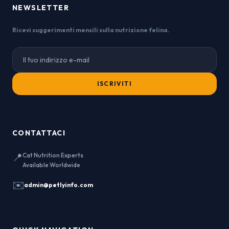
NEWSLETTER
Ricevi suggerimenti mensili sulla nutrizione felina.
ISCRIVITI
CONTATTACI
📍
Cat Nutrition Experts
Available Worldwide
✉️
admin@petlyinfo.com