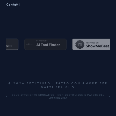
Contatti
© 2026 PETLYINFO • FATTO CON AMORE PER
GATTI FELICI 🐾
SOLO STRUMENTO EDUCATIVO • NON SOSTITUISCE IL PARERE DEL
VETERINARIO