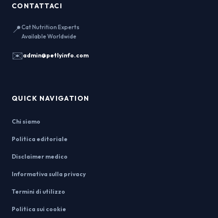
CONTATTACI
📍
Cat Nutrition Experts
Available Worldwide
✉️
admin@petlyinfo.com
QUICK NAVIGATION
Chi siamo
Politica editoriale
Disclaimer medico
Informativa sulla privacy
Termini di utilizzo
Politica sui cookie