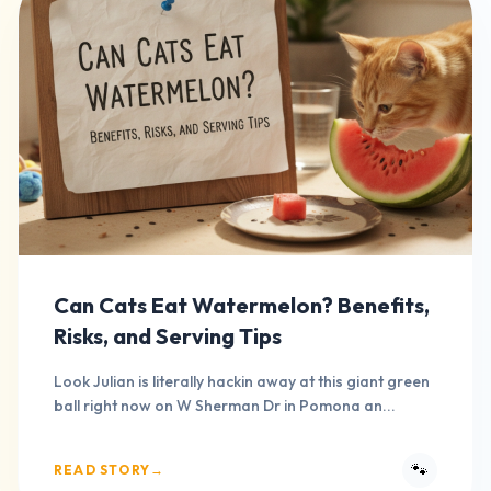
Can Cats Eat Watermelon? Benefits,
Risks, and Serving Tips
Look Julian is literally hackin away at this giant green
ball right now on W Sherman Dr in Pomona an...
🐾
READ STORY
→