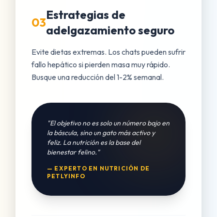
Estrategias de
03
adelgazamiento seguro
Evite dietas extremas. Los chats pueden sufrir
fallo hepático si pierden masa muy rápido.
Busque una reducción del 1-2% semanal.
"El objetivo no es solo un número bajo en
la báscula, sino un gato más activo y
feliz. La nutrición es la base del
bienestar felino."
— EXPERTO EN NUTRICIÓN DE
PETLYINFO