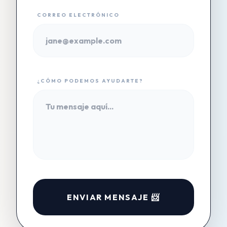
CORREO ELECTRÓNICO
¿CÓMO PODEMOS AYUDARTE?
ENVIAR MENSAJE 📨