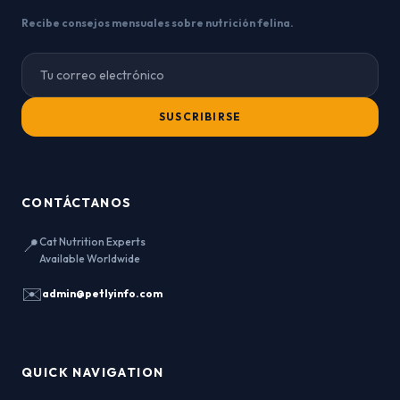
Recibe consejos mensuales sobre nutrición felina.
SUSCRIBIRSE
CONTÁCTANOS
📍
Cat Nutrition Experts
Available Worldwide
✉️
admin@petlyinfo.com
QUICK NAVIGATION