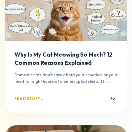
Why Is My Cat Meowing So Much? 12
Common Reasons Explained
Domestic cats don’t care about your schedule or your
need for eight hours of uninterrupted sleep. Th...
🐾
READ STORY
→