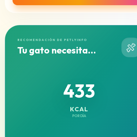
RECOMENDACIÓN DE PETLYINFO
🍖
Tu gato necesita...
433
KCAL
POR DÍA