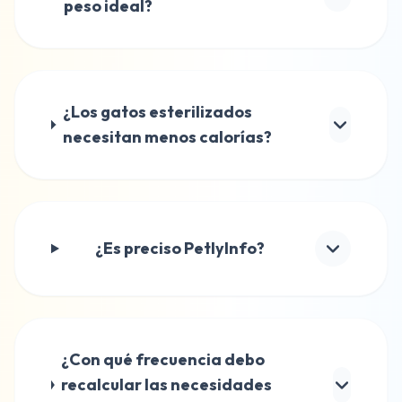
peso ideal?
¿Los gatos esterilizados
necesitan menos calorías?
¿Es preciso PetlyInfo?
¿Con qué frecuencia debo
recalcular las necesidades