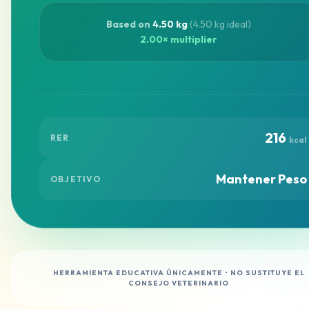
Based on
4.50 kg
(4.50 kg ideal)
2.00× multiplier
216
RER
kcal
Mantener Peso
OBJETIVO
HERRAMIENTA EDUCATIVA ÚNICAMENTE • NO SUSTITUYE EL
CONSEJO VETERINARIO