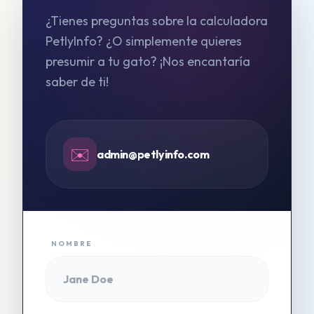
¿Tienes preguntas sobre la calculadora
PetlyInfo? ¿O simplemente quieres
presumir a tu gato? ¡Nos encantaría
saber de ti!
✉️
admin@petlyinfo.com
NOMBRE