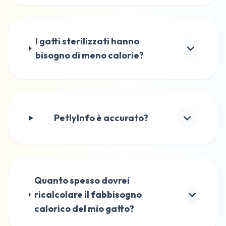
I gatti sterilizzati hanno
bisogno di meno calorie?
PetlyInfo è accurato?
Quanto spesso dovrei
ricalcolare il fabbisogno
calorico del mio gatto?