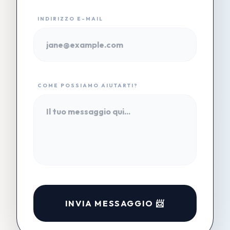
INDIRIZZO E-MAIL
COME POSSIAMO AIUTARTI?
INVIA MESSAGGIO 📨