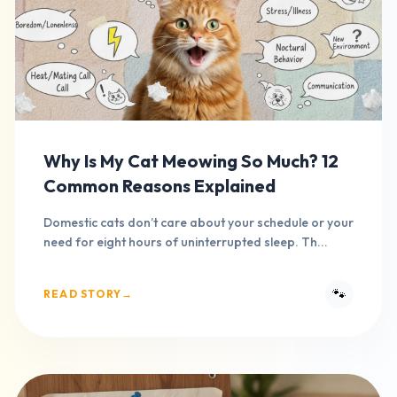
Why Is My Cat Meowing So Much? 12
Common Reasons Explained
Domestic cats don’t care about your schedule or your
need for eight hours of uninterrupted sleep. Th...
🐾
READ STORY
→