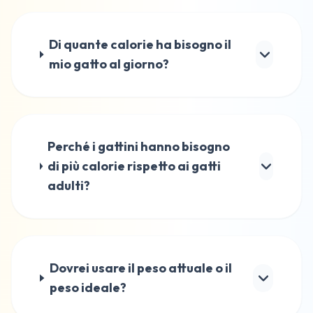
Di quante calorie ha bisogno il
mio gatto al giorno?
Perché i gattini hanno bisogno
di più calorie rispetto ai gatti
adulti?
Dovrei usare il peso attuale o il
peso ideale?