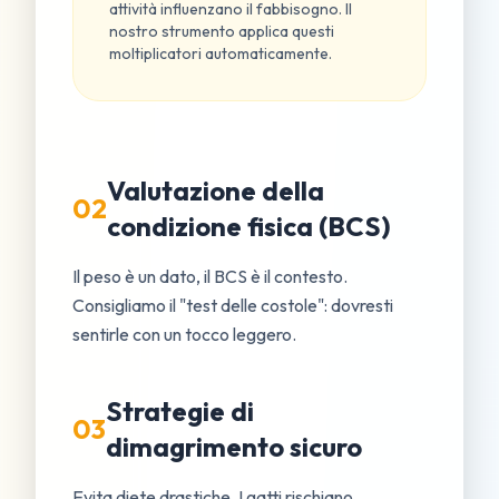
attività influenzano il fabbisogno. Il
nostro strumento applica questi
moltiplicatori automaticamente.
Valutazione della
02
condizione fisica (BCS)
Il peso è un dato, il BCS è il contesto.
Consigliamo il "test delle costole": dovresti
sentirle con un tocco leggero.
Strategie di
03
dimagrimento sicuro
Evita diete drastiche. I gatti rischiano