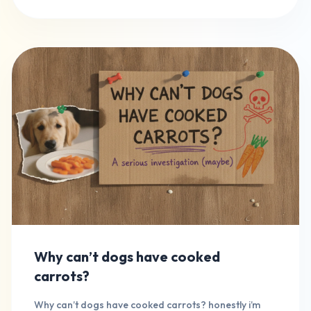
Why can’t dogs have cooked
carrots?
Why can’t dogs have cooked carrots? honestly i’m