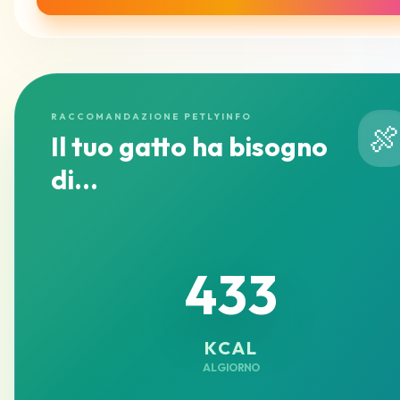
RACCOMANDAZIONE PETLYINFO

Il tuo gatto ha bisogno
di...
433
KCAL
AL GIORNO