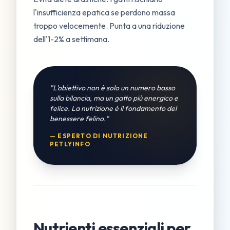
l'insufficienza epatica se perdono massa
troppo velocemente. Punta a una riduzione
dell'1-2% a settimana.
"L'obiettivo non è solo un numero basso
sulla bilancia, ma un gatto più energico e
felice. La nutrizione è il fondamento del
benessere felino."
— ESPERTO DI NUTRIZIONE
PETLYINFO
Nutrienti essenziali per