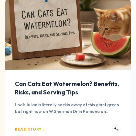
Can Cats Eat Watermelon? Benefits,
Risks, and Serving Tips
Look Julian is literally hackin away at this giant green
ball right now on W Sherman Dr in Pomona an...
🐾
READ STORY
→