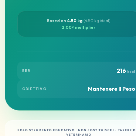
Based on
4.50 kg
(4.50 kg ideal)
2.00× multiplier
216
RER
kcal
Mantenere Il Peso
OBIETTIVO
SOLO STRUMENTO EDUCATIVO • NON SOSTITUISCE IL PARERE D
VETERINARIO