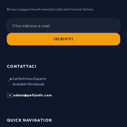
Ricevi suggerimenti mensili sulla nutrizione felina.
ISCRIVITI
CONTATTACI
📍
Cat Nutrition Experts
Available Worldwide
✉️
admin@petlyinfo.com
QUICK NAVIGATION