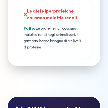
Le diete iperproteiche
❌
causano malattie renali.
Fatto:
Le proteine non causano
malattie renali negli animali sani. I
gatti sani hanno bisogno di alti livelli
di proteine.