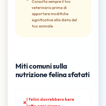
Consulta sempre il tuo
veterinario prima di
apportare modifiche
significative alla dieta del
tuo animale.
Miti comuni sulla
nutrizione felina sfatati
I felini dovrebbero bere
❌
latte ogni giorno.