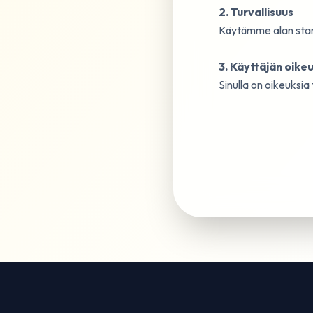
2. Turvallisuus
Käytämme alan stand
3. Käyttäjän oike
Sinulla on oikeuksia 