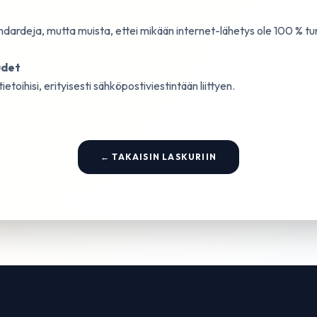
ardeja, mutta muista, ettei mikään internet-lähetys ole 100 % tur
udet
tietoihisi, erityisesti sähköpostiviestintään liittyen.
← TAKAISIN LASKURIIN