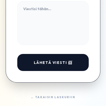
LÄHETÄ VIESTI 📨
← TAKAISIN LASKURIIN