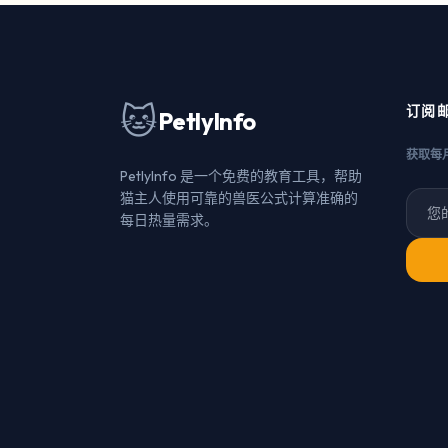
🐱
订阅
PetlyInfo
获取每
PetlyInfo 是一个免费的教育工具，帮助
猫主人使用可靠的兽医公式计算准确的
每日热量需求。