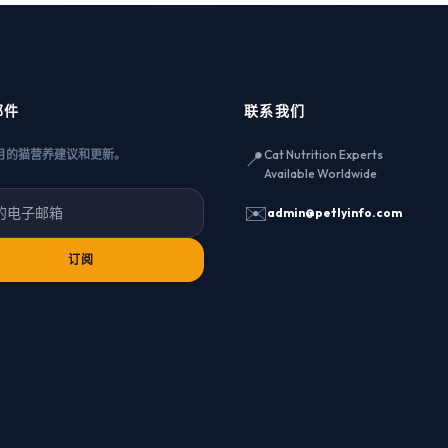
邮件
联系我们
📍
月的猫营养建议和更新。
Cat Nutrition Experts
Available Worldwide
✉️
admin@petlyinfo.com
订阅