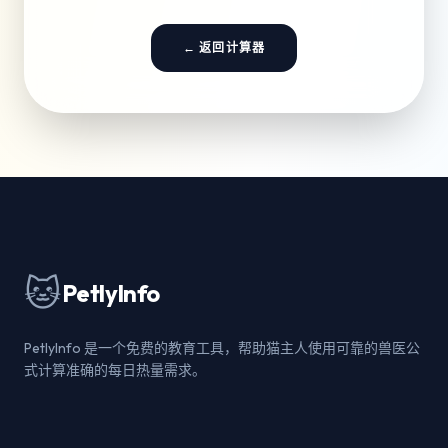
← 返回计算器
🐱
PetlyInfo
PetlyInfo 是一个免费的教育工具，帮助猫主人使用可靠的兽医公
式计算准确的每日热量需求。