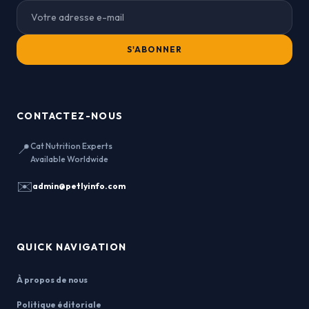
S'ABONNER
CONTACTEZ-NOUS
📍
Cat Nutrition Experts
Available Worldwide
✉️
admin@petlyinfo.com
QUICK NAVIGATION
À propos de nous
Politique éditoriale