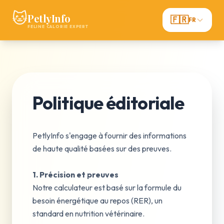
🐱
PetlyInfo
🇫🇷
FR
FELINE CALORIE EXPERT
Politique éditoriale
PetlyInfo s'engage à fournir des informations
de haute qualité basées sur des preuves.
1. Précision et preuves
Notre calculateur est basé sur la formule du
besoin énergétique au repos (RER), un
standard en nutrition vétérinaire.