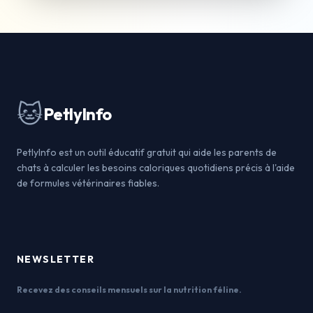
🐱
PetlyInfo
PetlyInfo est un outil éducatif gratuit qui aide les parents de
chats à calculer les besoins caloriques quotidiens précis à l'aide
de formules vétérinaires fiables.
NEWSLETTER
Recevez des conseils mensuels sur la nutrition féline.