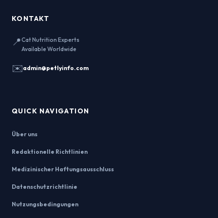
KONTAKT
📍
Cat Nutrition Experts
Available Worldwide
✉️
admin@petlyinfo.com
QUICK NAVIGATION
Über uns
Redaktionelle Richtlinien
Medizinischer Haftungsausschluss
Datenschutzrichtlinie
Nutzungsbedingungen