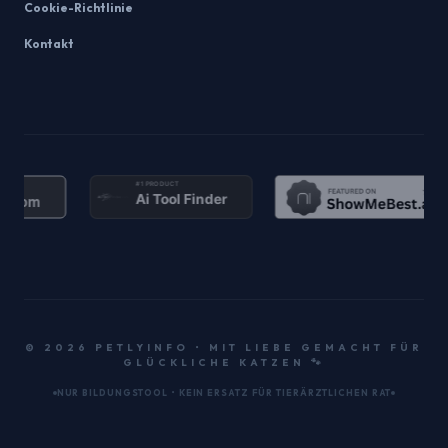
Cookie-Richtlinie
Kontakt
© 2026 PETLYINFO • MIT LIEBE GEMACHT FÜR
GLÜCKLICHE KATZEN 🐾
NUR BILDUNGSTOOL • KEIN ERSATZ FÜR TIERÄRZTLICHEN RAT