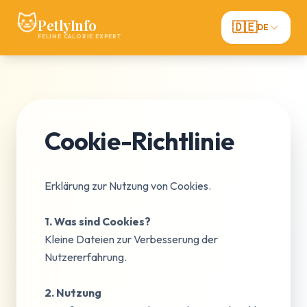
🐱
PetlyInfo
🇩🇪
DE
FELINE CALORIE EXPERT
Cookie-Richtlinie
Erklärung zur Nutzung von Cookies.
1. Was sind Cookies?
Kleine Dateien zur Verbesserung der
Nutzererfahrung.
2. Nutzung