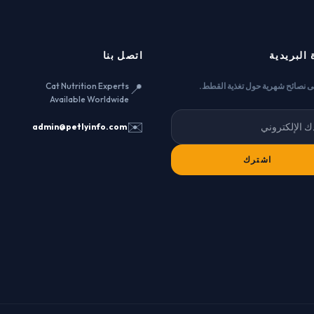
 البريدية
اتصل بنا
📍
 نصائح شهرية حول تغذية القطط.
Cat Nutrition Experts
Available Worldwide
✉️
admin@petlyinfo.com
اشترك