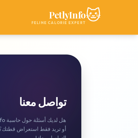
🐱
PetlyInfo
FELINE CALORIE EXPERT
تواصل معنا
أو تريد فقط استعراض قطتك؟ 
التواصل معك!