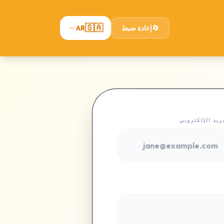
🇸🇦
🔄
إعادة ضبط
AR
ريد الإلكتروني