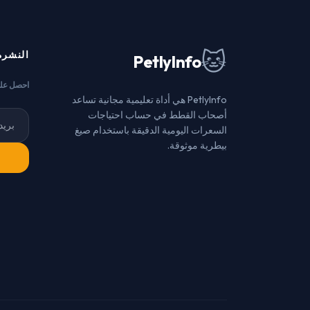
🐱
النشرة
PetlyInfo
احصل على
PetlyInfo هي أداة تعليمية مجانية تساعد
أصحاب القطط في حساب احتياجات
السعرات اليومية الدقيقة باستخدام صيغ
بيطرية موثوقة.