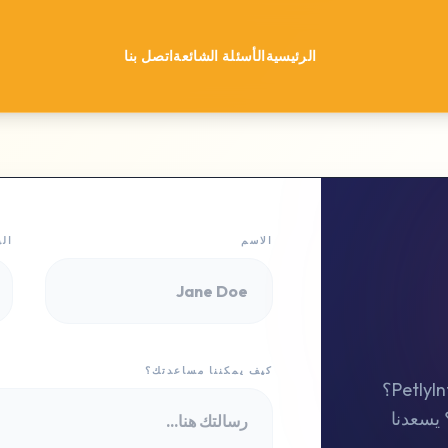
الرئيسية
الأسئلة الشائعة
اتصل بنا
الاسم
الب
كيف يمكننا مساعدتك؟
هل لديك أسئلة حول حاسبة PetlyInfo؟
يسعدنا